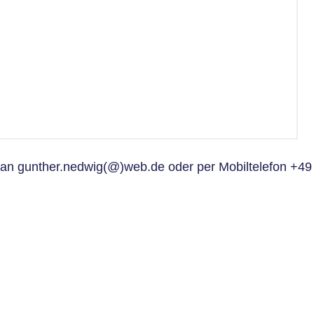
l an gunther.nedwig(@)web.de oder per Mobiltelefon +4