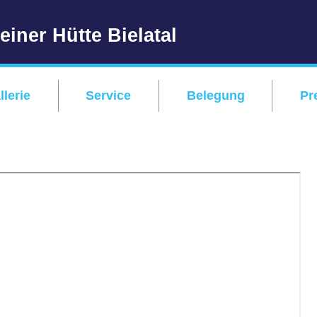
iner Hütte Bielatal
llerie
Service
Belegung
Pr